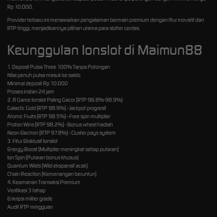
Rp 10.000.
Provider terbaru ini menawarkan pengalaman bermain premium dengan fitur inovatif dan
RTP tinggi, menjadikannya pilihan utama para slotter cerdas.
Keunggulan Ionslot di Maimun88
1. Deposit Pulsa Three 100% Tanpa Potongan
Nilai penuh pulsa masuk ke saldo
Minimal deposit Rp 10.000
Proses instan 24 jam
2. 8 Game Ionslot Paling Gacor (RTP 96.8%-98.9%)
Galactic Gold (RTP 98.9%) - Jackpot progresif
Atomic Fruits (RTP 98.5%) - Free spin multiplier
Proton Wins (RTP 98.2%) - Bonus wheel hadiah
Neon Electron (RTP 97.8%) - Cluster pays system
3. Fitur Eksklusif Ionslot
Energy Boost (Multiplier meningkat setiap putaran)
Ion Spin (Putaran bonus khusus)
Quantum Wilds (Wild ekspansif acak)
Chain Reaction (Kemenangan beruntun)
4. Keamanan Transaksi Premium
Verifikasi 3 tahap
Enkripsi militer grade
Audit RTP mingguan