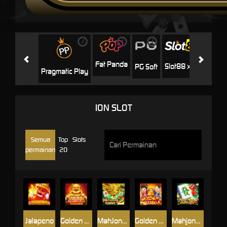
i
i
i
i
i
Facha
Fat Panda
Slot88 x PP
PG Soft
Pragmatic Play
ION SLOT
Semua
Top
Slots
permainan
20
Jalapeno
Golden Maitreya Buddha
MahJong Gold 2
Golden Fuwa
Mahjong Infinity