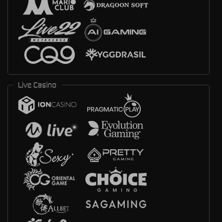
Live Casino