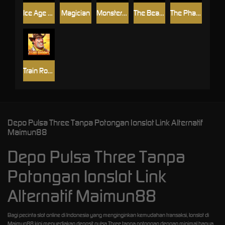
Ice Age Mammoths
Magician
Monster Pop
The Beauties
The Pharaoh
Train Robber
Depo Pulsa Three Tanpa Potongan Ionslot Link Alternatif
Maimun88
Depo Pulsa Three Tanpa
Potongan Ionslot Link
Alternatif Maimun88
Bagi pecinta slot online di Indonesia yang menginginkan kemudahan transaksi, Ionslot di
Maimun88 kini menyediakan deposit pulsa Three tanpa potongan dengan minimal hanya