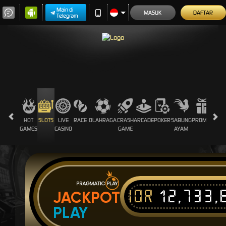
Main di
MASUK
DAFTAR
Telegram
HOT
SLOTS
LIVE
RACE
OLAHRAGA
CRASH
ARCADE
POKER
SABUNG
PROMOSI
GAMES
CASINO
GAME
AYAM
IDR
12,733,
JACKPOT
PLAY