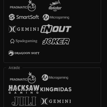
Arcade