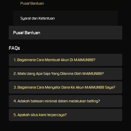
Pusat Bantuan
Syarat dan Ketentuan
Pusat Bantuan
FAQs
1. Bagaimana Cara Membuat Akun Di MAIMUN88?
2. Mata Uang Apa Saja Yang Diterima Oleh MAIMUN88?
3. Bagaimana Cara Menyetor Dana Ke Akun MAIMUN88 Saya?
4. Adakah batasan minimal dalam melakukan betting?
5. Apakah situs kami terpercaya?