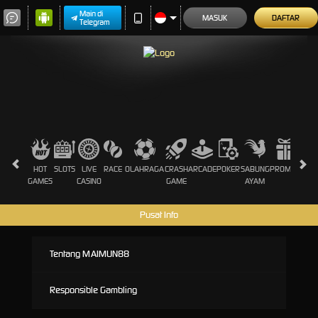
Main di
MASUK
DAFTAR
Telegram
HOT
SLOTS
LIVE
RACE
OLAHRAGA
CRASH
ARCADE
POKER
SABUNG
PROMOSI
GAMES
CASINO
GAME
AYAM
Pusat Info
Tentang MAIMUN88
Responsible Gambling