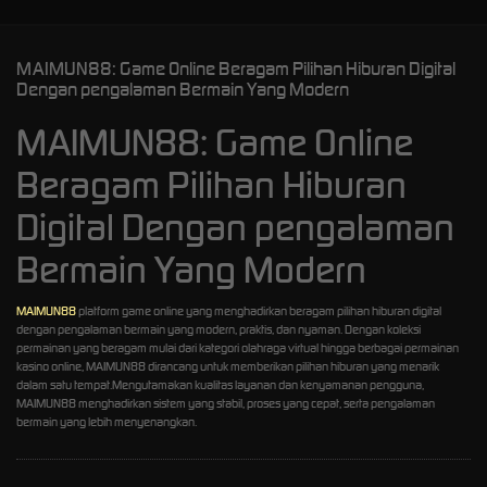
MAIMUN88: Game Online Beragam Pilihan Hiburan Digital
Dengan pengalaman Bermain Yang Modern
MAIMUN88: Game Online
Beragam Pilihan Hiburan
Digital Dengan pengalaman
Bermain Yang Modern
MAIMUN88
platform game online yang menghadirkan beragam pilihan hiburan digital
dengan pengalaman bermain yang modern, praktis, dan nyaman. Dengan koleksi
permainan yang beragam mulai dari kategori olahraga virtual hingga berbagai permainan
kasino online, MAIMUN88 dirancang untuk memberikan pilihan hiburan yang menarik
dalam satu tempat.Mengutamakan kualitas layanan dan kenyamanan pengguna,
MAIMUN88 menghadirkan sistem yang stabil, proses yang cepat, serta pengalaman
bermain yang lebih menyenangkan.