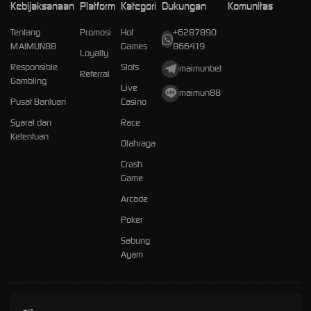
Kebijaksanaan
Platform
Kategori
Dukungan
Komunitas
Tentang
Promosi
Hot
+6287890
MAIMUN88
Games
866419
Loyalty
Responsible
Slots
maimunbet
Referral
Gambling
Live
maimun88
Pusat Bantuan
Casino
Syarat dan
Race
Ketentuan
Olahraga
Crash
Game
Arcade
Poker
Sabung
Ayam