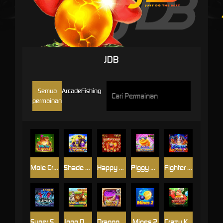
JDB
Semua
Arcade
Fishing
permainan
Mole Crash
Shade Dragons Fishing
Happy New Year
Piggy Bank TapTap
Fighter Fire
Super Super Fruit
Jogo Do Bicho
Dragon Master
Mines 2
Crazy King Kong