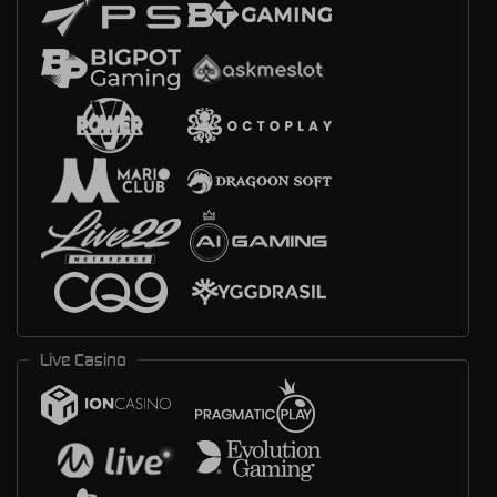
Live Casino