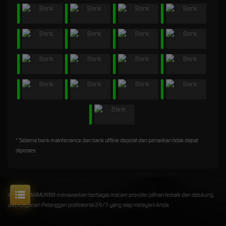
* Selama bank maintenance dan bank offline deposit dan penarikan tidak dapat
diproses
©2026 MAIMUN88 menawarkan berbagai macam provider pilihan terbaik dan didukung
oleh Layanan Pelanggan profesional 24/7 yang siap melayani Anda.