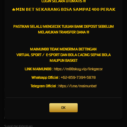
MAIMUN88: Platform Game
LOGIN SECARA OTOMATIS !!!
🔥𝗠𝗜𝗡 𝗕𝗘𝗧 𝗦𝗘𝗞𝗔𝗥𝗔𝗡𝗚 𝗕𝗜𝗦𝗔 𝗦𝗔𝗠𝗣𝗔𝗜 4𝟬𝟬 𝗣𝗘𝗥𝗔𝗞
Daring yang Mudah
Dipahami dan Praktis
PASTIKAN SELALU MENGECEK TUJUAN BANK DEPOSIT SEBELUM
MELAKUKAN TRANSFER DANA !!!
Diakses
MAIMUN88
hadir sebagai platform game daring dengan konsep sederhana, praktis, dan
MAIMUN88 TIDAK MENERIMA BETTINGAN
mudah digunakan. Mulai dari navigasi yang tertata hingga beragam fitur yang mudah
VIRTUAL SPORT / E-SPORT DAN BOLA CACING SEPAK BOLA
ditemukan, MAIMUN88 berupaya memberikan pengalaman akses yang nyaman bagi
MAUPUN BASKET
setiap pengguna yang ingin menikmati hiburan game daring melalui satu platform.
LINK MAIMUN88 :
https://m88skuy.vip/linkgacor
Whatsapp Official :
+62-859-7394-5878
Telegram Official :
https://t.me/maimunbet
Kebijaksanaan
Platform
Tentang MAIMUN88
Promosi
OK
Responsible Gambling
Loyalty
Pusat Bantuan
Referral
Syarat dan Ketentuan