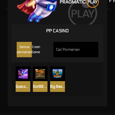
PP CASINO
Semua
Crash
permainan
Game
Spaceman
Slot88 High Flyer
Big Bass Crash