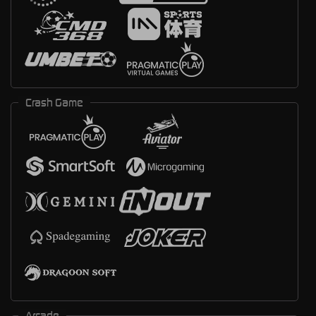
Crash Game
Arcade