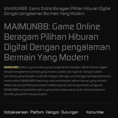
MAIMUN88: Game Online Beragam Pilihan Hiburan Digital
Dengan pengalaman Bermain Yang Modern
MAIMUN88: Game Online
Beragam Pilihan Hiburan
Digital Dengan pengalaman
Bermain Yang Modern
MAIMUN88
platform game online yang menghadirkan beragam pilihan hiburan digital
dengan pengalaman bermain yang modern, praktis, dan nyaman. Dengan koleksi
permainan yang beragam mulai dari kategori olahraga virtual hingga berbagai permainan
kasino online, MAIMUN88 dirancang untuk memberikan pilihan hiburan yang menarik
dalam satu tempat.Mengutamakan kualitas layanan dan kenyamanan pengguna,
MAIMUN88 menghadirkan sistem yang stabil, proses yang cepat, serta pengalaman
bermain yang lebih menyenangkan.
Kebijaksanaan
Platform
Kategori
Dukungan
Komunitas