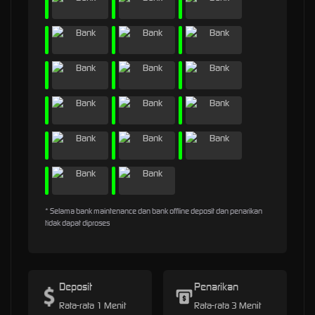
* Selama bank maintenance dan bank offline deposit dan penarikan
tidak dapat diproses
Deposit
Penarikan
Rata-rata 1 Menit
Rata-rata 3 Menit