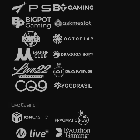
Live Casino