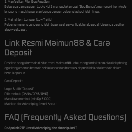
2. Manfaatkan Fitur Buy Free Spin
Beberapa game seperti Lucky Koi 2 menyediakan opsi "Buy Bonus", memungkinkan Anda
langsung masuk ke putaran bonus dengan peluang jackpot lebih tinggi.
3. Main di Jam Longgar (Low Traffic)
Peluang menang cenderung lebih besar saat server tidak terlalu padat (biasanya pagi hari
atau weekdays).
Link Resmi Maimun88 & Cara
Deposit
Pastikan hanya bermain di situs resmi Maimun88 untuk menghindari scam atau link phising
agar kenyamanan bermain selalu lancar dan transaksi deposit tidak ada kendala dalam
bentuk apapun.
Cara Deposit :
Login & pilih "Deposit"
Pilih metode (DANA/QRIS/OVO)
Masukkan nominal (min Rp 5.000)
Mainkan slot Advantplay favorit Anda !
FAQ (Frequently Asked Questions)
Q : Apakah RTP Live di Advantplay bisa dimanipulasi ?