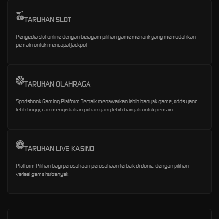
TARUHAN SLOT
Penyedia slot online dengan beragam pilihan game menarik yang memudahkan
pemain untuk mencapai jackpot
TARUHAN OLAHRAGA
Sportsbook Gaming Platform Terbaik menawarkan lebih banyak game, odds yang
lebih tinggi, dan menyediakan pilihan yang lebih banyak untuk pemain.
TARUHAN LIVE KASINO
Platform Pilihan bagi perusahaan-perusahaan terbaik di dunia, dengan pilihan
variasi game terbanyak