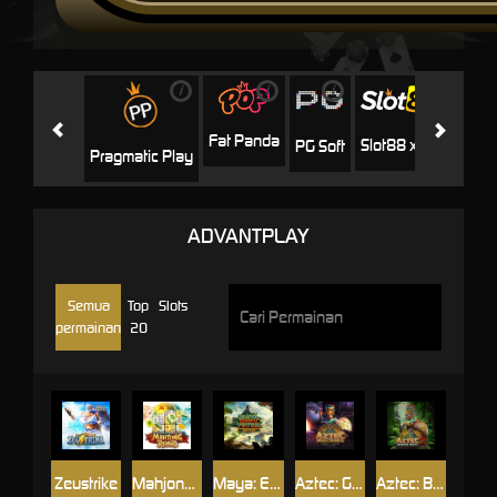
i
i
i
i
i
Facha
Fat Panda
Slot88 x PP
PG Soft
Pragmatic Play
ADVANTPLAY
Semua
Top
Slots
permainan
20
Zeustrike
Mahjong Roar
Maya: Elemental Totem
Aztec: Gold Temple
Aztec: Bonus Hunt 2