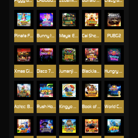
Piggy Bank Gold 2
LABUBU: Fall In Wild
Zeustrike Xmas
Buffalo Rush
Crazy Bounty: Jackpot
Pinata Fest
Bunny to the Moon
Maya: Elemental Totem 2
Cai Shen Fortune
PUBG2
Xmas Gift Delight
Disco 777
Jumanji Bonanza
BlackJack21
Hungry Slime
Aztec: Bonus Hunt 2 Xmas
Rush Hour Gold
Kingyo Riches
Book of Safari
World Cup Final