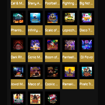
Cat & Mouse
Starry Adventure
Football Fever
Fighting Bull
Big Net Bass
Phantom Multiplier
Infinity Ocean
Scale of Heaven: Anubis
Leprechaun’s Fortune
Disco 777 Hold and Win
Dark Ritual
Genie Mystery
Boom of Prosperity
Fantastic Beast
DJ Fever
Jewel Mastermind
Mace of Hercules
Cookie Hunter
Ramakien Blessing
Pirate Treasure Hunt