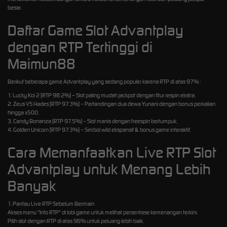
besar.
Daftar Game Slot Advantplay
dengan RTP Tertinggi di
Maimun88
Berikut beberapa game Advantplay yang sedang populer karena RTP di atas 97% :
1. Lucky Koi 2 (RTP 98.2%) – Slot paling mudah jackpot dengan fitur respin ekstra.
2. Zeus VS Hades (RTP 97.3%) – Pertandingan dua dewa Yunani dengan bonus perkalian
hingga x500.
3. Candy Bonanza (RTP 97.5%) – Slot manis dengan freespin bertumpuk.
4. Golden Unicorn (RTP 97.3%) – Simbol wild ekspansif & bonus game interaktif.
Cara Memanfaatkan Live RTP Slot
Advantplay untuk Menang Lebih
Banyak
1. Pantau Live RTP Sebelum Bermain
Akses menu "Info RTP" di lobi game untuk melihat persentase kemenangan terkini.
Pilih slot dengan RTP di atas 96% untuk peluang lebih baik.