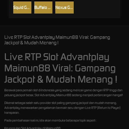
Squid Game 2: Mukunghwa
Buffalo Rush HIGHROLLER
Nexus Gift Delight
Live RTP Slot Advantplay Maimun88 Viral: Gampang
Jackpot & Mudah Menang !
Live RTP Slot Advantplay
Maimun88 Viral: Gampang
Jackpot & Mudah Menang !
Berawal para pemain slot di Indonesia yang sedang mencari game dengan RTP tinggi dan
peluang jackpot besar, Slot Advantplay Maimun88 sedang menjadi perbincangan hangat!
Dikenal sebagai salah satu provider slot paling gampang jackpot dan mudah menang,
Advantplay menawarkan pengalaman bermain seru dengan Live RTP (Return to Player)
transparan.
Pada pembahasan kali ini, kita akan membuka beberapa topik seperti :
Keunggulan Slot Advantplay di Maimun88