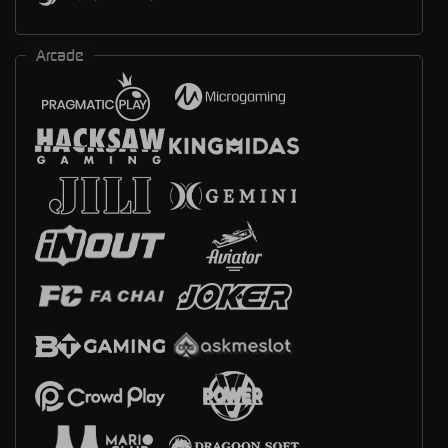
Arcade