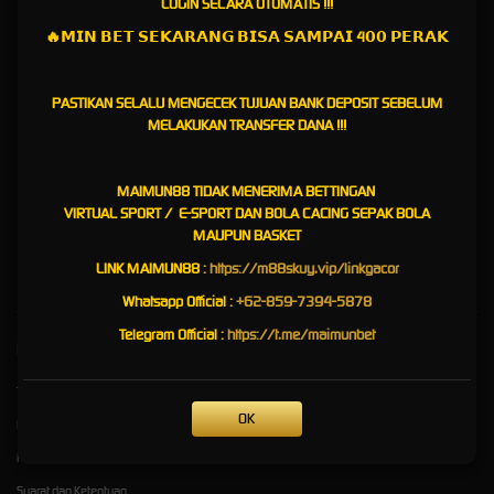
MAIMUN88: Platform Game
LOGIN SECARA OTOMATIS !!!
🔥𝗠𝗜𝗡 𝗕𝗘𝗧 𝗦𝗘𝗞𝗔𝗥𝗔𝗡𝗚 𝗕𝗜𝗦𝗔 𝗦𝗔𝗠𝗣𝗔𝗜 4𝟬𝟬 𝗣𝗘𝗥𝗔𝗞
Daring yang Mudah
Dipahami dan Praktis
PASTIKAN SELALU MENGECEK TUJUAN BANK DEPOSIT SEBELUM
MELAKUKAN TRANSFER DANA !!!
Diakses
MAIMUN88
hadir sebagai platform game daring dengan konsep sederhana, praktis, dan
MAIMUN88 TIDAK MENERIMA BETTINGAN
mudah digunakan. Mulai dari navigasi yang tertata hingga beragam fitur yang mudah
VIRTUAL SPORT / E-SPORT DAN BOLA CACING SEPAK BOLA
ditemukan, MAIMUN88 berupaya memberikan pengalaman akses yang nyaman bagi
MAUPUN BASKET
setiap pengguna yang ingin menikmati hiburan game daring melalui satu platform.
LINK MAIMUN88 :
https://m88skuy.vip/linkgacor
Whatsapp Official :
+62-859-7394-5878
Telegram Official :
https://t.me/maimunbet
Kebijaksanaan
Platform
Tentang MAIMUN88
Promosi
OK
Responsible Gambling
Loyalty
Pusat Bantuan
Referral
Syarat dan Ketentuan