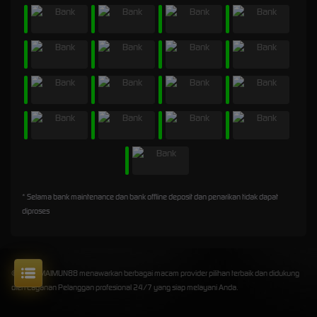
* Selama bank maintenance dan bank offline deposit dan penarikan tidak dapat
diproses
©2026 MAIMUN88 menawarkan berbagai macam provider pilihan terbaik dan didukung
oleh Layanan Pelanggan profesional 24/7 yang siap melayani Anda.