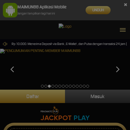
×
MAIMUN88 Aplikasi Mobile
UNDUH
Jangan tampilkan lagi hari ini
ulsa Rp 10.000. Menerima Deposit via Bank , E-Wallet , dan Pulsa dengan transaksi 24 jam ( Tidak
Daftar
Masuk
JACKPOT
PLAY